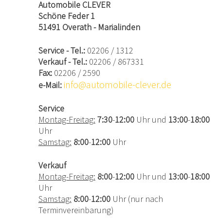
Automobile CLEVER
Schöne Feder 1
51491 Overath - Marialinden
Service - Tel.:
02206 / 1312
Verkauf - Tel.:
02206 / 867331
Fax:
02206 / 2590
info@automobile-clever.de
e-Mail:
Service
Montag-Freitag:
7:30
-
12:00
Uhr und
13:00
-
18:00
Uhr
Samstag:
8:00
-
12:00
Uhr
Verkauf
Montag-Freitag:
8:00
-
12:00
Uhr und
13:00
-
18:00
Uhr
Samstag:
8:00
-
12:00
Uhr (nur nach
Terminvereinbarung)