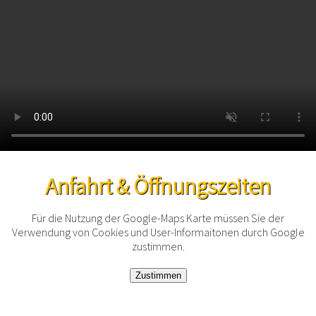
Anfahrt & Öffnungszeiten
Für die Nutzung der Google-Maps Karte müssen Sie der
Verwendung von Cookies und User-Informaitonen durch Google
zustimmen.