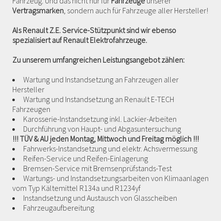
Fahrzeug. Und das nicht nur für
Fahrzeuge
unserer
Vertragsmarken
, sondern auch für Fahrzeuge aller Hersteller!
Als Renault Z.E. Service-Stützpunkt sind wir ebenso
spezialisiert auf Renault Elektrofahrzeuge.
Zu unserem umfangreichen Leistungsangebot zählen:
Wartung und Instandsetzung an Fahrzeugen aller
Hersteller
Wartung und Instandsetzung an Renault E-TECH
Fahrzeugen
Karosserie-Instandsetzung inkl. Lackier-Arbeiten
Durchführung von Haupt- und Abgasuntersuchung
!!! TÜV & AU jeden Montag, Mittwoch und Freitag möglich !!!
Fahrwerks-Instandsetzung und elektr. Achsvermessung
Reifen-Service und Reifen-Einlagerung
Bremsen-Service mit Bremsenprüfstands-Test
Wartungs- und Instandsetzungsarbeiten von Klimaanlagen
vom Typ Kältemittel R134a und R1234yf
Instandsetzung und Austausch von Glasscheiben
Fahrzeugaufbereitung