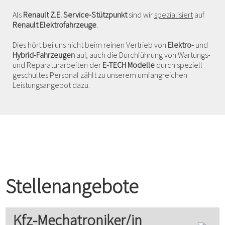
Als
Renault Z.E. Service-Stützpunkt
sind wir
spezialisiert
auf
Renault Elektrofahrzeuge
.
Dies hört bei uns nicht beim reinen Vertrieb von
Elektro-
und
Hybrid-Fahrzeugen
auf, auch die Durchführung von Wartungs-
und Reparaturarbeiten der
E-TECH Modelle
durch speziell
geschultes Personal zählt zu unserem umfangreichen
Leistungsangebot dazu.
Stellenangebote
Kfz-Mechatroniker/in