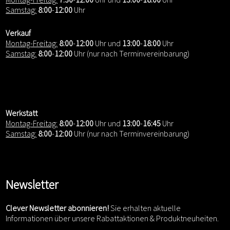
Samstag:
8:00
-
12:00
Uhr
Verkauf
Montag-Freitag:
8:00
-
12:00
Uhr und
13:00
-
18:00
Uhr
Samstag:
8:00
-
12:00
Uhr (nur nach Terminvereinbarung)
Werkstatt
Montag-Freitag:
8:00
-
12:00
Uhr und
13:00
-
16:45
Uhr
Samstag:
8:00
-
12:00
Uhr (nur nach Terminvereinbarung)
Newsletter
Clever Newsletter abonnieren!
Sie erhalten aktuelle
Informationen über unsere Rabattaktionen & Produktneuheiten.