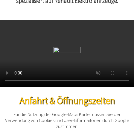
spezialisiert auf Renault Elektrofahrzeuge.
Anfahrt & Öffnungszeiten
Für die Nutzung der Google-Maps Karte müssen Sie der
Verwendung von Cookies und User-Informaitonen durch Google
zustimmen.